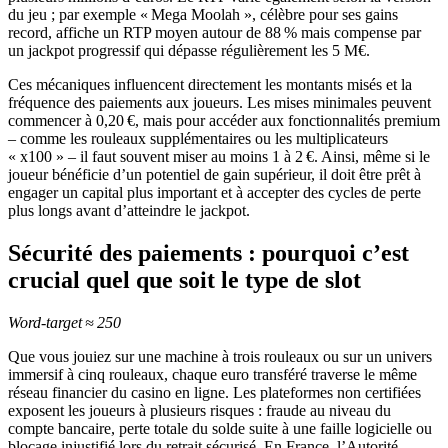
du jeu ; par exemple « Mega Moolah », célèbre pour ses gains
record, affiche un RTP moyen autour de 88 % mais compense par
un jackpot progressif qui dépasse régulièrement les 5 M€.
Ces mécaniques influencent directement les montants misés et la
fréquence des paiements aux joueurs. Les mises minimales peuvent
commencer à 0,20 €, mais pour accéder aux fonctionnalités premium
– comme les rouleaux supplémentaires ou les multiplicateurs
« x100 » – il faut souvent miser au moins 1 à 2 €. Ainsi, même si le
joueur bénéficie d’un potentiel de gain supérieur, il doit être prêt à
engager un capital plus important et à accepter des cycles de perte
plus longs avant d’atteindre le jackpot.
Sécurité des paiements : pourquoi c’est
crucial quel que soit le type de slot
Word‑target ≈ 250
Que vous jouiez sur une machine à trois rouleaux ou sur un univers
immersif à cinq rouleaux, chaque euro transféré traverse le même
réseau financier du casino en ligne. Les plateformes non certifiées
exposent les joueurs à plusieurs risques : fraude au niveau du
compte bancaire, perte totale du solde suite à une faille logicielle ou
blocage injustifié lors du retrait sécurisé. En France, l’Autorité