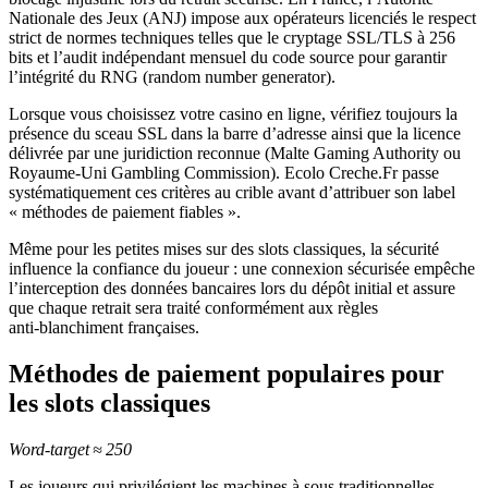
Nationale des Jeux (ANJ) impose aux opérateurs licenciés le respect
strict de normes techniques telles que le cryptage SSL/TLS à 256
bits et l’audit indépendant mensuel du code source pour garantir
l’intégrité du RNG (random number generator).
Lorsque vous choisissez votre casino en ligne, vérifiez toujours la
présence du sceau SSL dans la barre d’adresse ainsi que la licence
délivrée par une juridiction reconnue (Malte Gaming Authority ou
Royaume‑Uni Gambling Commission). Ecolo Creche.Fr passe
systématiquement ces critères au crible avant d’attribuer son label
« méthodes de paiement fiables ».
Même pour les petites mises sur des slots classiques, la sécurité
influence la confiance du joueur : une connexion sécurisée empêche
l’interception des données bancaires lors du dépôt initial et assure
que chaque retrait sera traité conformément aux règles
anti‑blanchiment françaises.
Méthodes de paiement populaires pour
les slots classiques
Word‑target ≈ 250
Les joueurs qui privilégient les machines à sous traditionnelles