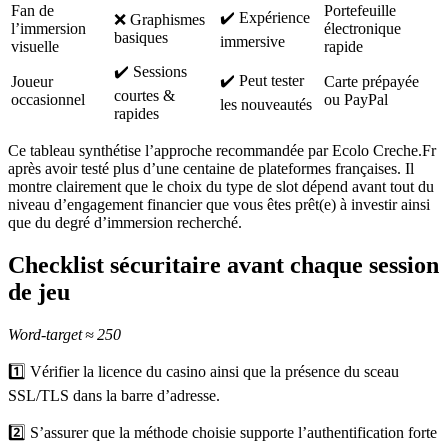
Fan de
Portefeuille
✔️ Expérience
❌ Graphismes
l’immersion
électronique
basiques
immersive
visuelle
rapide
✔️ Sessions
✔️ Peut tester
Joueur
Carte prépayée
courtes &
occasionnel
ou PayPal
les nouveautés
rapides
Ce tableau synthétise l’approche recommandée par Ecolo Creche.Fr
après avoir testé plus d’une centaine de plateformes françaises. Il
montre clairement que le choix du type de slot dépend avant tout du
niveau d’engagement financier que vous êtes prêt(e) à investir ainsi
que du degré d’immersion recherché.
Checklist sécuritaire avant chaque session
de jeu
Word‑target ≈ 250
1️⃣ Vérifier la licence du casino ainsi que la présence du sceau
SSL/TLS dans la barre d’adresse.
2️⃣ S’assurer que la méthode choisie supporte l’authentification forte