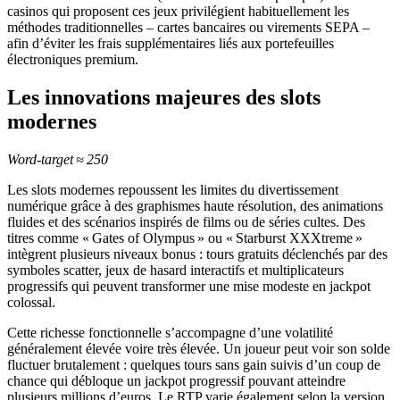
casinos qui proposent ces jeux privilégient habituellement les
méthodes traditionnelles – cartes bancaires ou virements SEPA –
afin d’éviter les frais supplémentaires liés aux portefeuilles
électroniques premium.
Les innovations majeures des slots
modernes
Word‑target ≈ 250
Les slots modernes repoussent les limites du divertissement
numérique grâce à des graphismes haute résolution, des animations
fluides et des scénarios inspirés de films ou de séries cultes. Des
titres comme « Gates of Olympus » ou « Starburst XXXtreme »
intègrent plusieurs niveaux bonus : tours gratuits déclenchés par des
symboles scatter, jeux de hasard interactifs et multiplicateurs
progressifs qui peuvent transformer une mise modeste en jackpot
colossal.
Cette richesse fonctionnelle s’accompagne d’une volatilité
généralement élevée voire très élevée. Un joueur peut voir son solde
fluctuer brutalement : quelques tours sans gain suivis d’un coup de
chance qui débloque un jackpot progressif pouvant atteindre
plusieurs millions d’euros. Le RTP varie également selon la version