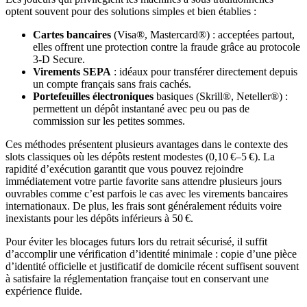
optent souvent pour des solutions simples et bien établies :
Cartes bancaires
(Visa®, Mastercard®) : acceptées partout,
elles offrent une protection contre la fraude grâce au protocole
3‑D Secure.
Virements SEPA
: idéaux pour transférer directement depuis
un compte français sans frais cachés.
Portefeuilles électroniques
basiques (Skrill®, Neteller®) :
permettent un dépôt instantané avec peu ou pas de
commission sur les petites sommes.
Ces méthodes présentent plusieurs avantages dans le contexte des
slots classiques où les dépôts restent modestes (0,10 €–5 €). La
rapidité d’exécution garantit que vous pouvez rejoindre
immédiatement votre partie favorite sans attendre plusieurs jours
ouvrables comme c’est parfois le cas avec les virements bancaires
internationaux. De plus, les frais sont généralement réduits voire
inexistants pour les dépôts inférieurs à 50 €.
Pour éviter les blocages futurs lors du retrait sécurisé, il suffit
d’accomplir une vérification d’identité minimale : copie d’une pièce
d’identité officielle et justificatif de domicile récent suffisent souvent
à satisfaire la réglementation française tout en conservant une
expérience fluide.