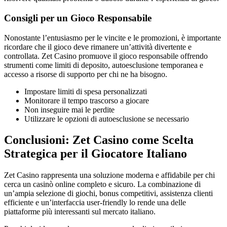
Consigli per un Gioco Responsabile
Nonostante l’entusiasmo per le vincite e le promozioni, è importante
ricordare che il gioco deve rimanere un’attività divertente e
controllata. Zet Casino promuove il gioco responsabile offrendo
strumenti come limiti di deposito, autoesclusione temporanea e
accesso a risorse di supporto per chi ne ha bisogno.
Impostare limiti di spesa personalizzati
Monitorare il tempo trascorso a giocare
Non inseguire mai le perdite
Utilizzare le opzioni di autoesclusione se necessario
Conclusioni: Zet Casino come Scelta
Strategica per il Giocatore Italiano
Zet Casino rappresenta una soluzione moderna e affidabile per chi
cerca un casinò online completo e sicuro. La combinazione di
un’ampia selezione di giochi, bonus competitivi, assistenza clienti
efficiente e un’interfaccia user-friendly lo rende una delle
piattaforme più interessanti sul mercato italiano.