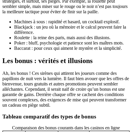
stratégies, et surtout, ses pièges. Par exemple, la roulette peut
sembler simple, mais miser sur le rouge ou le noir n’est pas toujours
la meilleure tactique pour éviter de finir sur la paille.
Machines à sous : rapidité et hasard, un cocktail explosif.
Blackjack : un jeu où la mémoire et le calcul peuvent faire la
différence.
Roulette : la reine des paris, mais aussi des illusions.
Poker : bluff, psychologie et patience sont les maîtres mots.
Baccarat : pour ceux qui aiment le mystère et la simplicité.
Les bonus : vérités et illusions
Ah, les bonus ! Ces sirènes qui attirent les joueurs comme des
papillons de nuit vers la lumière. Il faut bien avouer que les offres de
bienvenue, tours gratuits et autres promotions peuvent sembler
alléchantes. Cependant, il serait naïf de croire qu’un bonus est une
garantie de gains. Derrière chaque offre se cachent des conditions
souvent complexes, des exigences de mise qui peuvent transformer
un cadeau en piège subtil.
Tableau comparatif des types de bonus
Comparaison des bonus courants dans les casinos en ligne